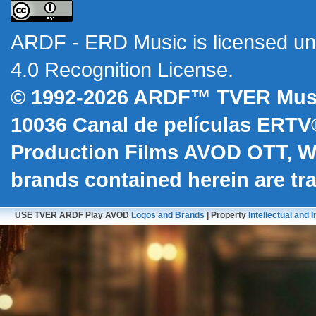
ARDF - ERD Music
is licensed u
4.0 Recognition License
.
© 1992-2026 ARDF™ TVER Musi
10036
Canal de películas ERTV
Production Films AVOD OTT, 
brands contained herein are t
USE TVER ARDF Play AVOD
Logos and Brands
| Property
Intellectual and I