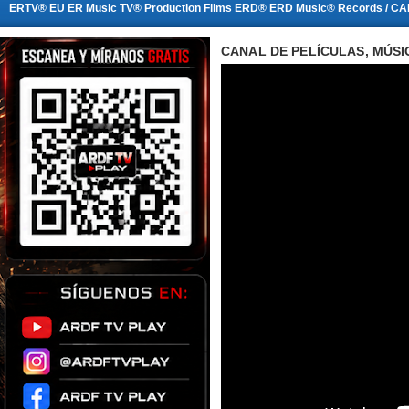
ERTV® EU ER Music TV® Production Films ERD® ERD Music® Records / CA
CANAL DE PELÍCULAS, MÚSI