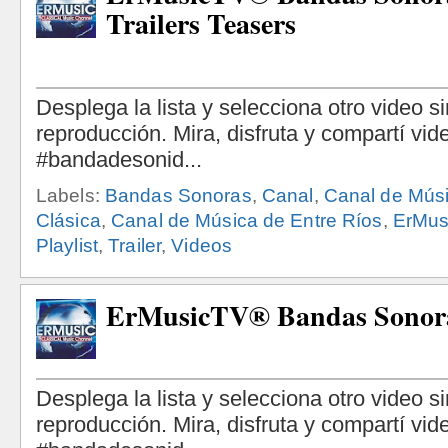
Trailers Teasers
Labels:
Bandas Sonoras
,
Canal
,
Canal de Mús
Clásica
,
Canal de Música de Entre Ríos
,
ErMus
Playlist
,
Trailer
,
Videos
ErMusicTV® Bandas Sonoras