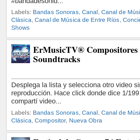
Labels:
Bandas Sonoras
,
Canal
,
Canal de Mús
Clásica
,
Canal de Música de Entre Ríos
,
Conci
Shows
ErMusicTV® Compositores
Soundtracks
Labels:
Bandas Sonoras
,
Canal
,
Canal de Mús
Clásica
,
Compositor
,
Nueva Obra