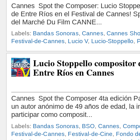
Labels:
Bandas Sonoras
,
Cannes
,
Cannes Sho
Festival-de-Cannes
,
Lucio V
,
Lucio-Stoppello
,
P
Lucio Stoppello compositor
Entre Ríos en Cannes
Labels:
Bandas Sonoras
,
BSO
,
Cannes
,
Compo
Festival-de-Cannes
,
Festival-de-Cine
,
Fondo d