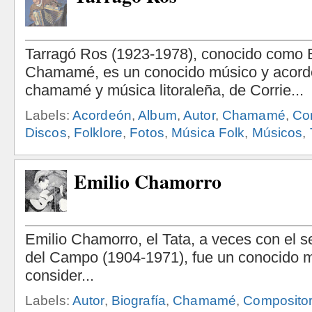
Labels:
Acordeón
,
Album
,
Autor
,
Chamamé
,
Co
Discos
,
Folklore
,
Fotos
,
Música Folk
,
Músicos
,
Emilio Chamorro
Labels:
Autor
,
Biografía
,
Chamamé
,
Composito