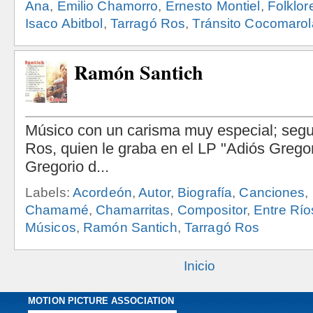
Ana
,
Emilio Chamorro
,
Ernesto Montiel
,
Folklor
Isaco Abitbol
,
Tarragó Ros
,
Tránsito Cocomarol
Ramón Santich
Labels:
Acordeón
,
Autor
,
Biografía
,
Canciones
,
Chamamé
,
Chamarritas
,
Compositor
,
Entre Río
Músicos
,
Ramón Santich
,
Tarragó Ros
Inicio
MOTION PICTURE ASSOCIATION