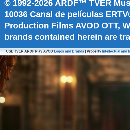
© 1992-2026 ARDF™ TVER Musi
10036
Canal de películas ERTV
Production Films AVOD OTT, 
brands contained herein are t
USE TVER ARDF Play AVOD
Logos and Brands
| Property
Intellectual and I