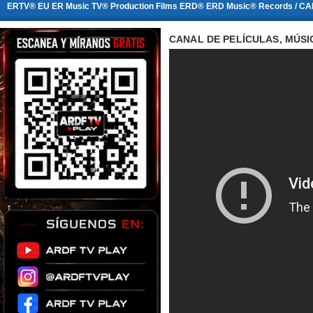
ERTV® EU ER Music TV® Production Films ERD® ERD Music® Records / CA
CANAL DE PELÍCULAS, MÚSI