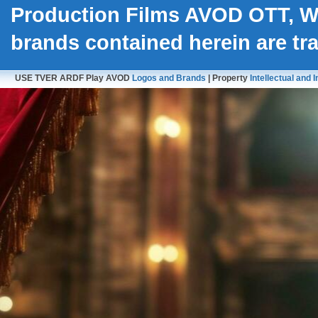
Production Films AVOD OTT, 
brands contained herein are t
USE TVER ARDF Play AVOD
Logos and Brands
| Property
Intellectual and I