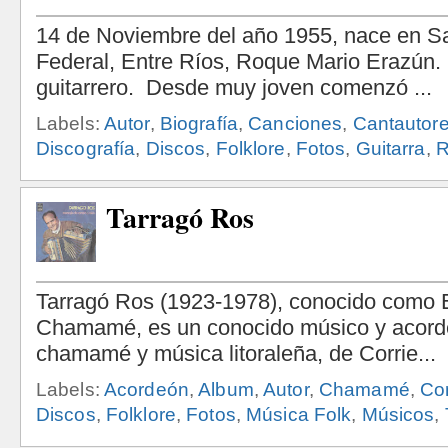
Labels:
Autor
,
Biografía
,
Canciones
,
Cantautor
Discografía
,
Discos
,
Folklore
,
Fotos
,
Guitarra
,
R
Tarragó Ros
Labels:
Acordeón
,
Album
,
Autor
,
Chamamé
,
Co
Discos
,
Folklore
,
Fotos
,
Música Folk
,
Músicos
,