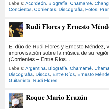
Labels:
Acordeón
,
Biografía
,
Chamamé
,
Chang
Conciertos
,
Corrientes
,
Discografía
,
Fotos
,
Pre
Rudi Flores y Ernesto Ménd
Labels:
Argentina
,
Biografía
,
Chamamé
,
Chamar
Discografía
,
Discos
,
Entre Ríos
,
Ernesto Ménd
Guitarrista
,
Rudi Flores
Roque Mario Erazún