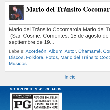
Mario del Tránsito Cocomar
Labels:
Acordeón
,
Album
,
Autor
,
Chamamé
,
Co
Discos
,
Folklore
,
Fotos
,
Mario del Tránsito Co
Músicos
Inicio
MOTION PICTURE ASSOCIATION