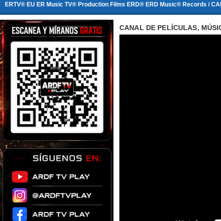
ERTV® EU ER Music TV® Production Films ERD® ERD Music® Records / CA
CANAL DE PELÍCULAS, MÚSI