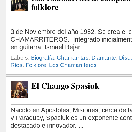
folklore
Labels:
Biografía
,
Chamarritas
,
Diamante
,
Disc
Ríos
,
Folklore
,
Los Chamarriteros
El Chango Spasiuk