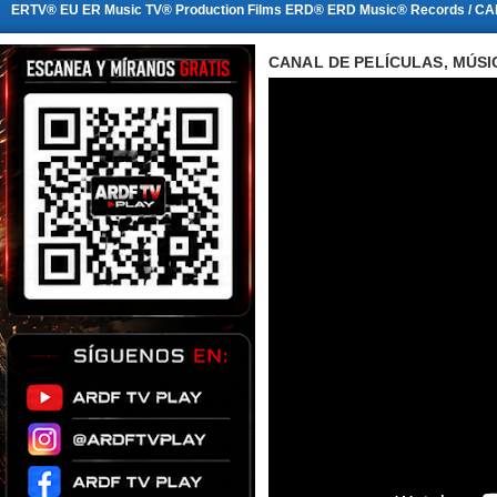
ERTV® EU ER Music TV® Production Films ERD® ERD Music® Records / CA
CANAL DE PELÍCULAS, MÚSI