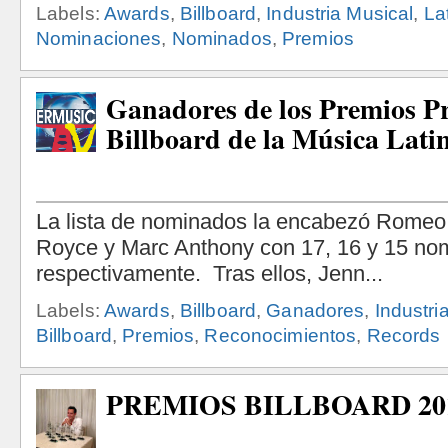
Labels:
Awards
,
Billboard
,
Industria Musical
,
La
Nominaciones
,
Nominados
,
Premios
Ganadores de los Premios P
Billboard de la Música Lati
Labels:
Awards
,
Billboard
,
Ganadores
,
Industri
Billboard
,
Premios
,
Reconocimientos
,
Records
PREMIOS BILLBOARD 20