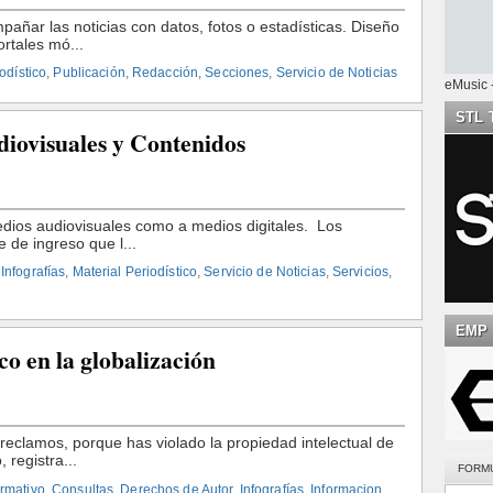
odístico
,
Publicación
,
Redacción
,
Secciones
,
Servicio de Noticias
eMusic 
STL 
iovisuales y Contenidos
,
Infografías
,
Material Periodístico
,
Servicio de Noticias
,
Servicios
,
EMP 
co en la globalización
FORM
ormativo
,
Consultas
,
Derechos de Autor
,
Infografías
,
Informacion
,