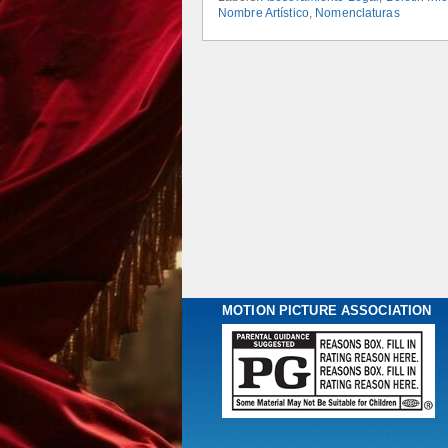
Nombre Artístico
,
Nomenclaturas
MOTION PICTURE ASSOCIATION