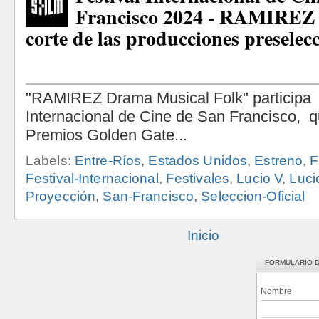
Francisco 2024 - RAMIREZ 
corte de las producciones preselec
Labels:
Entre-Ríos
,
Estados Unidos
,
Estreno
,
F
Festival-Internacional
,
Festivales
,
Lucio V
,
Luci
Proyección
,
San-Francisco
,
Seleccion-Oficial
Inicio
FORMULARIO 
Nombre