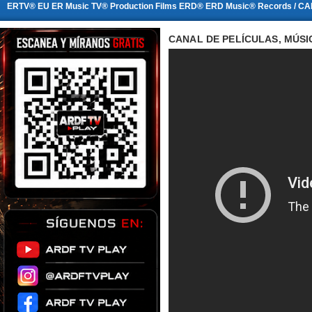
ERTV® EU ER Music TV® Production Films ERD® ERD Music® Records / CA
CANAL DE PELÍCULAS, MÚSI