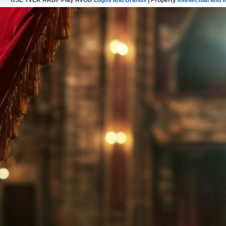
USE TVER ARDF Play AVOD
Logos and Brands
| Property
Intellectual and I