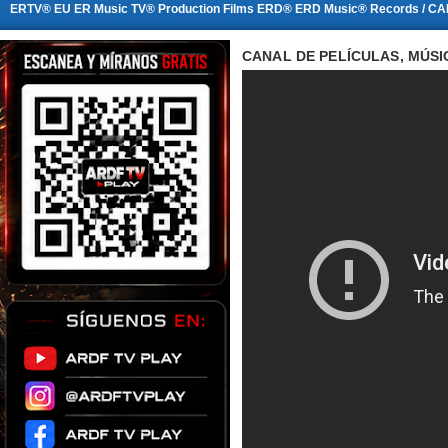
ERTV® EU ER Music TV® Production Films ERD® ERD Music® Records / CA
CANAL DE PELÍCULAS, MÚSI