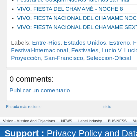
VIVO: FIESTA DEL CHAMAMÉ - NOCHE 8
VIVO: FIESTA NACIONAL DEL CHAMAME NOC
VIVO: FIESTA NACIONAL DEL CHAMAME SE
Labels:
Entre-Ríos
,
Estados Unidos
,
Estreno
,
F
Festival-Internacional
,
Festivales
,
Lucio V
,
Luci
Proyección
,
San-Francisco
,
Seleccion-Oficial
0 comments:
Publicar un comentario
Entrada más reciente
Inicio
Vision - Mission And Objectives
NEWS
Label Industry
BUSINESS
Mu
Support :
Privacy Policy and Dat