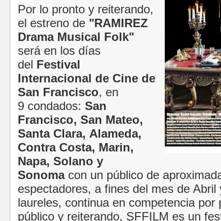
Por lo pronto y reiterando,
el estreno de
"RAMIREZ
Drama Musical Folk"
será en los días
del
Festival
Internacional de Cine de
San Francisco
, en
9
condados:
San
Francisco, San Mateo,
Santa Clara,
Alameda,
Contra Costa, Marin,
Napa,
Solano y
Sonoma
con un público de aproxima
espectadores, a fines del mes de Abril
laureles, continua en competencia por 
público y reiterando,
SFFILM es un fest