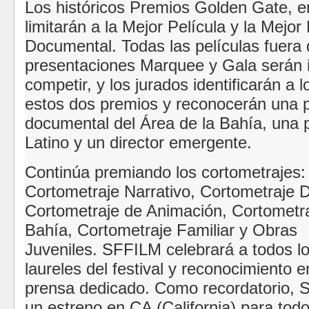
Los históricos Premios Golden Gate,
en
limitarán a la Mejor Película y la Mejor 
Documental.
Todas las películas fuera 
presentaciones Marquee y Gala serán i
competir, y los jurados identificarán a
estos dos premios y reconocerán una p
documental del Área de la Bahía, una p
Latino y un director emergente.
Continúa premiando los cortometrajes:
Cortometraje Narrativo, Cortometraje 
Cortometraje de Animación, Cortometra
Bahía, Cortometraje Familiar y Obras
Juveniles.
SFFILM celebrará a todos los
laureles del festival y reconocimiento 
prensa dedicado.
Como recordatorio, 
un estreno en CA (California) para todo