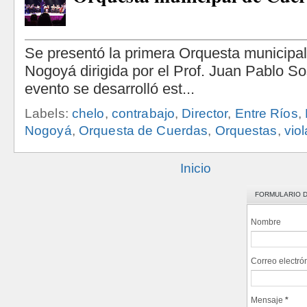
Labels:
chelo
,
contrabajo
,
Director
,
Entre Ríos
,
Nogoyá
,
Orquesta de Cuerdas
,
Orquestas
,
viol
Inicio
FORMULARIO 
Nombre
Correo electró
Mensaje
*