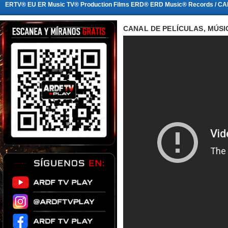
ERTV® EU ER Music TV® Production Films ERD® ERD Music® Records / CA
CANAL DE PELÍCULAS, MÚSI