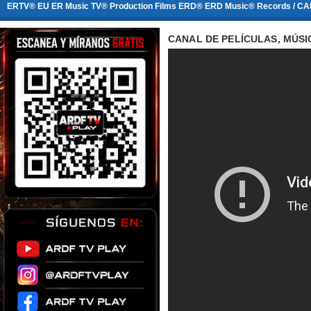
ERTV® EU ER Music TV® Production Films ERD® ERD Music® Records / CA
CANAL DE PELÍCULAS, MÚSI