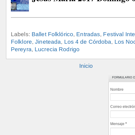
Labels:
Ballet Folklórico
,
Entradas
,
Festival Int
Folklore
,
Jineteada
,
Los 4 de Córdoba
,
Los No
Pereyra
,
Lucrecia Rodrigo
Inicio
FORMULARIO 
Nombre
Correo electró
Mensaje
*