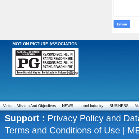
MOTION PICTURE ASSOCIATION
Vision - Mission And Objectives
NEWS
Label Industry
BUSINESS
Mu
Support :
Privacy Policy and Dat
Terms and Conditions of Use
|
M