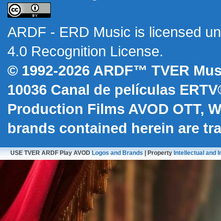
ARDF - ERD Music
is licensed u
4.0 Recognition License
.
© 1992-2026 ARDF™ TVER Musi
10036
Canal de películas ERTV
Production Films AVOD OTT, 
brands contained herein are t
USE TVER ARDF Play AVOD
Logos and Brands
| Property
Intellectual and I