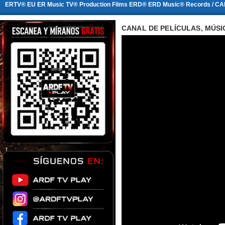
ERTV® EU ER Music TV® Production Films ERD® ERD Music® Records / CA
CANAL DE PELÍCULAS, MÚSI