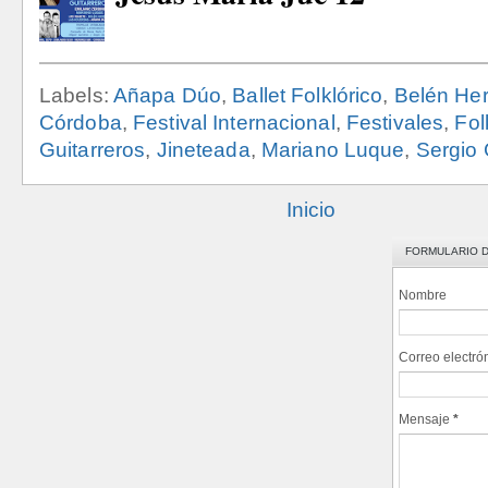
Labels:
Añapa Dúo
,
Ballet Folklórico
,
Belén Her
Córdoba
,
Festival Internacional
,
Festivales
,
Fol
Guitarreros
,
Jineteada
,
Mariano Luque
,
Sergio 
Inicio
FORMULARIO 
Nombre
Correo electró
Mensaje
*