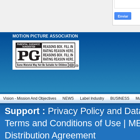
MOTION PICTURE ASSOCIATION
Vision - Mission And Objectives
NEWS
Label Industry
BUSINESS
Mu
Support :
Privacy Policy and Dat
Terms and Conditions of Use
|
M
Distribution Agreement