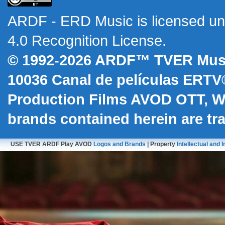
ARDF - ERD Music
is licensed u
4.0 Recognition License
.
© 1992-2026 ARDF™ TVER Musi
10036
Canal de películas ERTV
Production Films AVOD OTT, 
brands contained herein are t
USE TVER ARDF Play AVOD
Logos and Brands
| Property
Intellectual and I