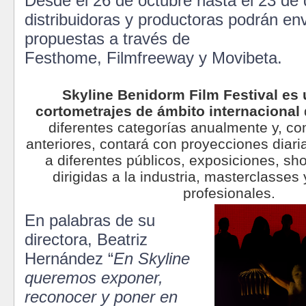
Desde el 26 de octubre hasta el 23 de 
distribuidoras y productoras podrán en
propuestas a través de
Festhome, Filmfreeway y Movibeta.
Skyline Benidorm Film Festival es u
cortometrajes de ámbito internacional
diferentes categorías anualmente y, c
anteriores, contará con proyecciones diarias
a diferentes públicos, exposiciones, sho
dirigidas a la industria, masterclasses
profesionales.
En palabras de su
directora, Beatriz
Hernández “
En Skyline
queremos exponer,
reconocer y poner en