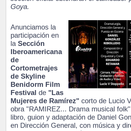
Goya.
Anunciamos la
participación en
la
Sección
Iberoamericana
de
Cortometrajes
de Skyline
Benidorm Film
Festival
de
"Las
Mujeres de Ramírez"
corto de Lucio V
obra "RAMIREZ... Drama musical folk" 
libro, guion y adaptación de Daniel Go
en Dirección General, con música y dir