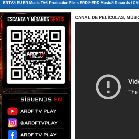
ERTV® EU ER Music TV® Production Films ERD® ERD Music® Records / CA
CANAL DE PELÍCULAS, MÚSI